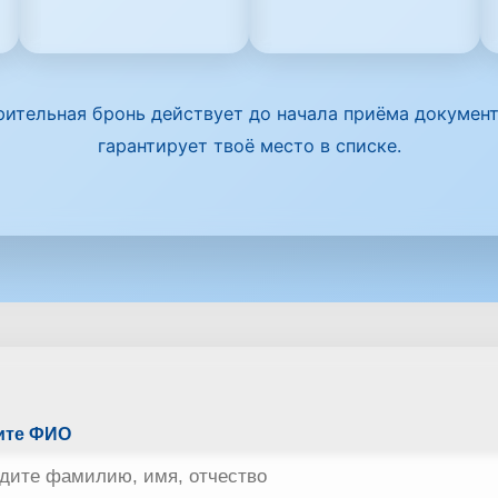
ительная бронь действует до начала приёма документ
гарантирует твоё место в списке.
ите ФИО