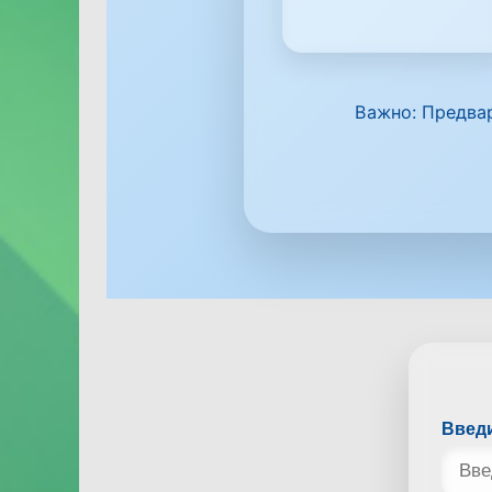
Важно:
Предвар
Введ