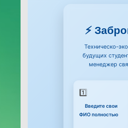
⚡ Забро
Техническо-эк
будущих студен
менеджер свя
1️⃣
Введите свои
ФИО
полностью