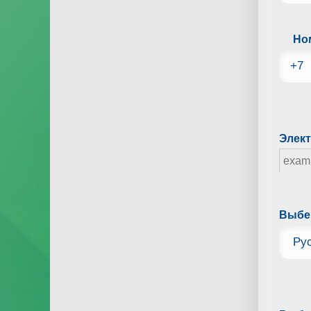
Но
Элект
Выбе