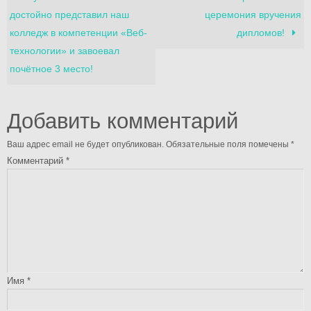
достойно представил наш
церемония вручения
колледж в компетенции «Веб-
дипломов!
технологии» и завоевал
почётное 3 место!
Добавить комментарий
Ваш адрес email не будет опубликован.
Обязательные поля помечены
*
Комментарий
*
Имя
*