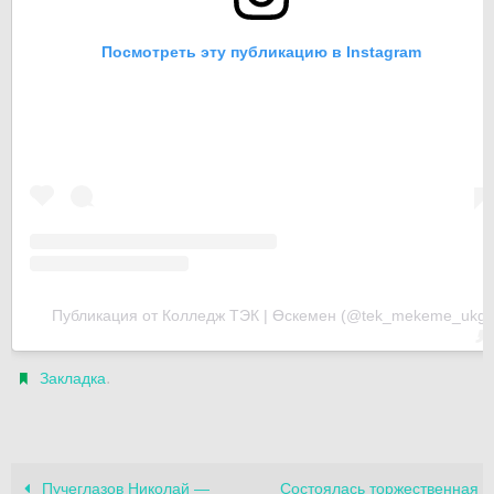
Посмотреть эту публикацию в Instagram
Публикация от Колледж ТЭК | Өскемен (@tek_mekeme_ukg)
.
Закладка
Пучеглазов Николай —
Cостоялась торжественная