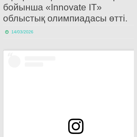
бойынша «Innovate IT»
облыстық олимпиадасы өтті.
14/03/2026