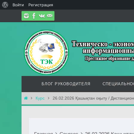
О
Войти
Регистрация
Перейти
WordPress
к
содержимому
Перейти
БЛОГ РУКОВОДИТЕЛЯ
СПЕЦИАЛЬНО
к
содержимому
Главная
Курс
26.02.2026 Қашықтан оқыту / Дистанцио