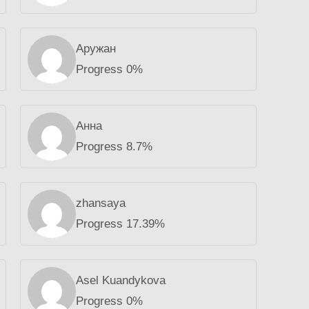
Аружан
Progress 0%
Анна
Progress 8.7%
zhansaya
Progress 17.39%
Asel Kuandykova
Progress 0%