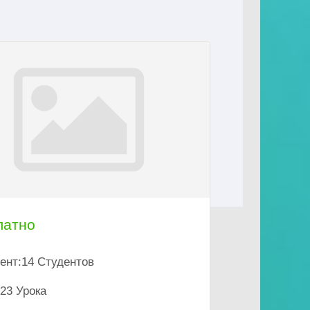
латно
ент:
14 Студентов
23 Урока