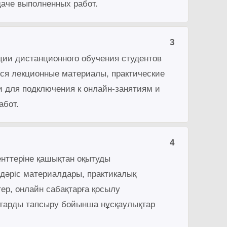
даче выполненных работ.
3
ции дистанционного обучения студентов
тся лекционные материалы, практические
и для подключения к онлайн-занятиям и
абот.
4
енттеріне қашықтан оқытуды
дәріс материалдары, практикалық
ер, онлайн сабақтарға қосылу
старды тапсыру бойынша нұсқаулықтар