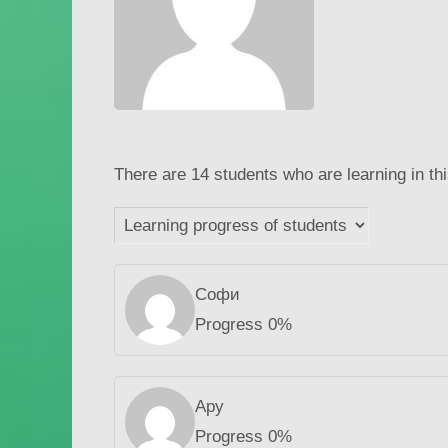
There are 14 students who are learning in th
Софи
Progress 0%
Ару
Progress 0%