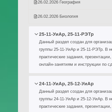
26.02.2026 География
26.02.2026 Биология
25-11-УиАр, 25-11-РЭТр
Данный раздел создан для организа
группы 25-11-УиАр и 25-11-РЭТр. В
практические задания, презентации,
онлайн-занятиям и инструкции по с
24-11-УиАр, 25-12-УиАр
Данный раздел создан для организа
группы 24-11-УиАр и 25-12-УиАр. В
практические задания, презентации,