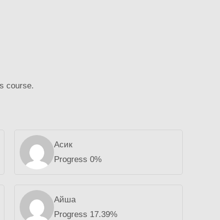
is course.
Асик
Progress 0%
Айша
Progress 17.39%