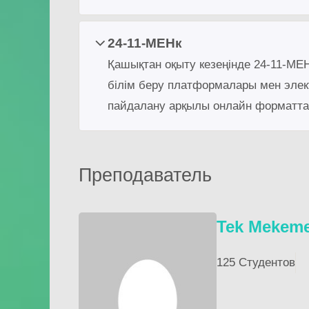
24-11-МЕНк
Қашықтан оқыту кезеңінде 24-11-МЕН
білім беру платформалары мен элек
пайдалану арқылы онлайн форматта
Преподаватель
Tek Mekem
125 Студентов