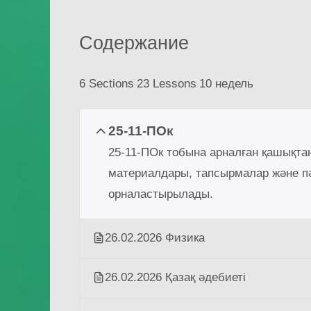
Содержание
6 Sections
23 Lessons
10 недель
25-11-ПОк
25-11-ПОк тобына арналған қашықтан
материалдары, тапсырмалар және п
орналастырылады.
26.02.2026 Физика
26.02.2026 Қазақ әдебиеті