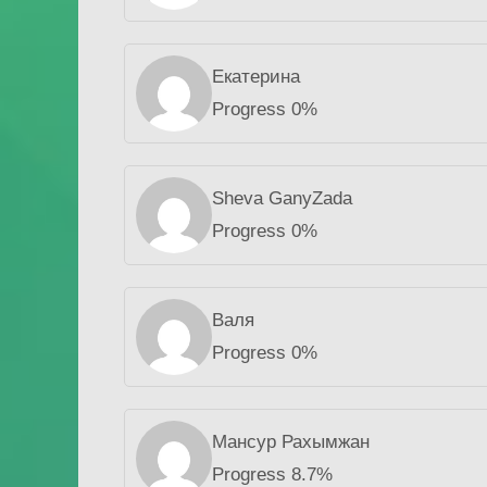
Екатерина
Progress 0%
Sheva GanyZada
Progress 0%
Валя
Progress 0%
Мансур Рахымжан
Progress 8.7%