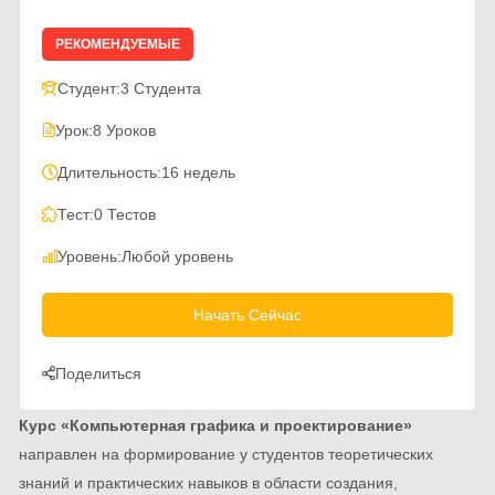
РЕКОМЕНДУЕМЫЕ
Студент:
3 Студента
Урок:
8 Уроков
Длительность:
16 недель
Тест:
0 Тестов
Уровень:
Любой уровень
Начать Сейчас
Поделиться
Курс «Компьютерная графика и проектирование»
направлен на формирование у студентов теоретических
знаний и практических навыков в области создания,