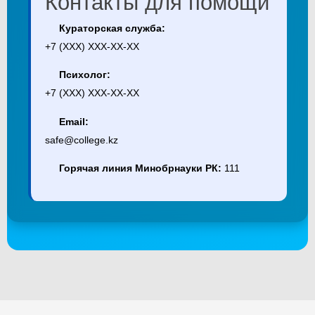
Контакты для помощи
Кураторская служба:
+7 (XXX) XXX-XX-XX
Психолог:
+7 (XXX) XXX-XX-XX
Email:
safe@college.kz
Горячая линия Минобрнауки РК:
111