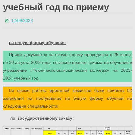
учебный год по приему
12/09/2023
на очную форму обучения
Прием документов на очную форму проводился с 25 июня
по 30 августа 2023 года, согласно правил приема на обучение в
учреждение «Техническо-экономический колледж» на 2023-
2024 учебный год.
Во время работы приемной комиссии были приняты 82
заявления на поступление на очную форму обуения на
следующие специальности:
по государственному заказу: