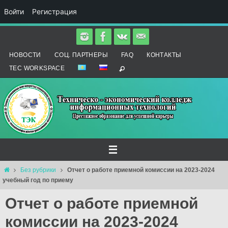
Войти
Регистрация
Перейти
к
НОВОСТИ
СОЦ. ПАРТНЕРЫ
FAQ
КОНТАКТЫ
содержимому
TEC WORKSPACE
Главная
Без рубрики
Отчет о работе приемной комиссии на 2023-2024
учебный год по приему
Отчет о работе приемной
комиссии на 2023-2024