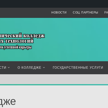
НОВОСТИ
СОЦ. ПАРТНЕРЫ
F
СТИ
О КОЛЛЕДЖЕ
ГОСУДАРСТВЕННЫЕ УСЛУГИ
дже