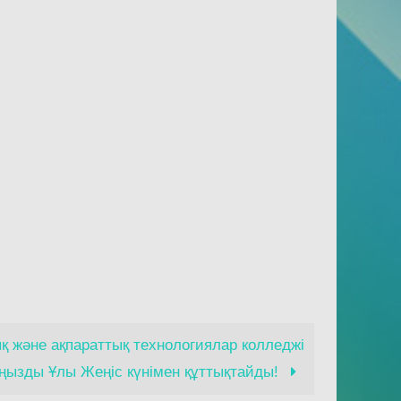
қ және ақпараттық технологиялар колледжі
ңызды Ұлы Жеңіс күнімен құттықтайды!