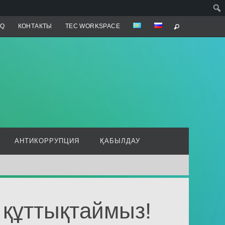
AQ
КОНТАКТЫ
TEC WORKSPACE
АНТИКОРРУПЦИЯ
ҚАБЫЛДАУ
 құттықтаймыз!