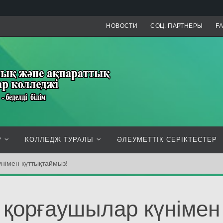
НОВОСТИ
СОЦ. ПАРТНЕРЫ
F
Р
КОЛЛЕДЖ ТУРАЛЫ
ӘЛЕУМЕТТІК СЕРІКТЕСТЕР
німен құттықтаймыз!
қорғаушылар күнімен