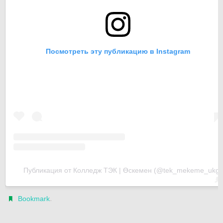
Посмотреть эту публикацию в Instagram
Публикация от Колледж ТЭК | Өскемен (@tek_mekeme_ukg)
.
Bookmark