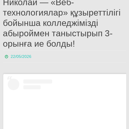
Николай — «Веб-
технологиялар» құзыреттілігі
бойынша колледжімізді
абыроймен таныстырып 3-
орынға ие болды!
22/05/2026