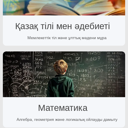
Қазақ тілі мен әдебиеті
Мемлекеттік тіл және ұлттық мәдени мұра
Математика
Алгебра, геометрия және логикалық ойлауды дамыту