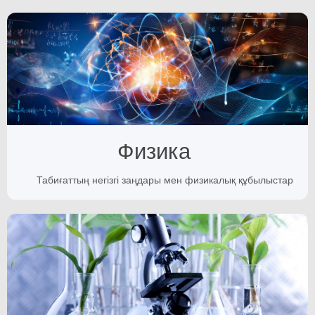
Физика
Табиғаттың негізгі заңдары мен физикалық құбылыстар