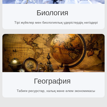
Биология
Тірі жүйелер мен биологиялық үдерістердің негіздері
География
Табиғи ресурстар, халық және әлем экономикасы